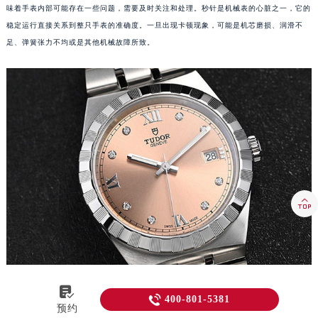
味着手表内部可能存在一些问题，需要及时关注和处理。秒针是机械表的心脏之一，它的
稳定运行直接关系到整只手表的准确度。一旦出现卡顿现象，可能是机芯磨损、润滑不
足、弹簧张力不均或是其他机械故障所致。


为何会出现秒针卡顿？

400-801-5381
预约