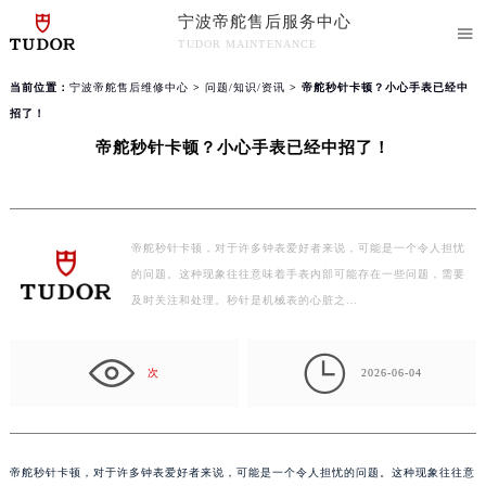
宁波帝舵售后服务中心

TUDOR MAINTENANCE
宁波帝舵售后服务中心竭诚为您服务！
当前位置：
宁波帝舵售后维修中心
>
问题/知识/资讯
> 帝舵秒针卡顿？小心手表已经中
招了！
帝舵秒针卡顿？小心手表已经中招了！
帝舵秒针卡顿，对于许多钟表爱好者来说，可能是一个令人担忧
的问题。这种现象往往意味着手表内部可能存在一些问题，需要
及时关注和处理。秒针是机械表的心脏之…

次
2026-06-04
帝舵秒针卡顿，对于许多钟表爱好者来说，可能是一个令人担忧的问题。这种现象往往意